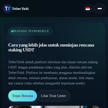
TetherYield
Indonesia
Menu
TENTANG TETHERYIELD
Cara yang lebih jelas untuk meninjau rencana
staking USDT
TetherYield adalah platform informasi dan ulasan rencana staking
USDT dengan pendekatan risiko yang jelas, dikelola oleh tim
TetherYield. Platform ini membantu pengguna membandingkan
detail rencana, estimasi pembayaran, aturan modal, titik impas,
dan catatan risiko sebelum mengambil keputusan sendiri.
Tinjau Rencana
Lihat Trust Center