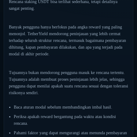
Rencana staking USDT bisa terlihat sederhana, tetapi detailnya
sangat penting.
Banyak pengguna hanya berfokus pada angka reward yang paling
menonjol. TetherYield mendorong peninjauan yang lebih cermat
terhadap seluruh struktur rencana, termasuk bagaimana pembayaran
dihitung, kapan pembayaran dilakukan, dan apa yang terjadi pada
modal di akhir periode.
Tujuannya bukan mendorong pengguna masuk ke rencana tertentu.
Tujuannya adalah membuat proses peninjauan lebih jelas, sehingga
pengguna dapat menilai apakah suatu rencana sesuai dengan toleransi
risikonya sendiri.
Baca aturan modal sebelum membandingkan imbal hasil.
Periksa apakah reward bergantung pada waktu atau kondisi
rencana.
Pahami faktor yang dapat mengurangi atau menunda pembayaran