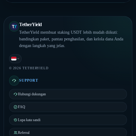
TetherYield
TetherYield membuat staking USDT lebih mudah diikuti:
bandingkan paket, pantau penghasilan, dan kelola dana Anda
dengan langkah yang jelas.
Indonesia
© 2026 TETHERYIELD
SUPPORT
Hubungi dukungan
FAQ
Lupa kata sandi
Referral