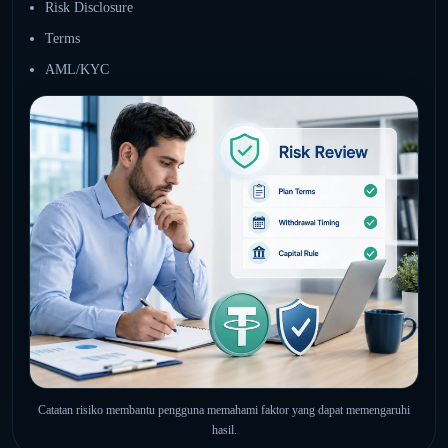
Risk Disclosure
Terms
AML/KYC
Catatan risiko membantu pengguna memahami faktor yang dapat memengaruhi
hasil.