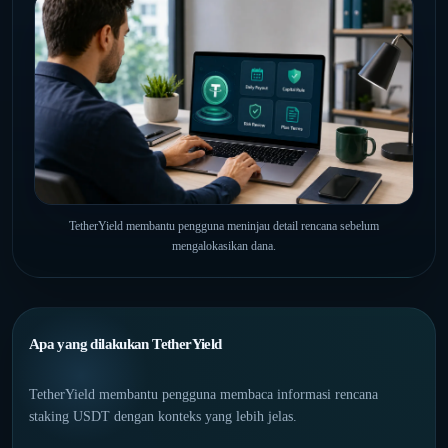
TetherYield membantu pengguna meninjau detail rencana sebelum
mengalokasikan dana.
Apa yang dilakukan TetherYield
TetherYield membantu pengguna membaca informasi rencana
staking USDT dengan konteks yang lebih jelas.