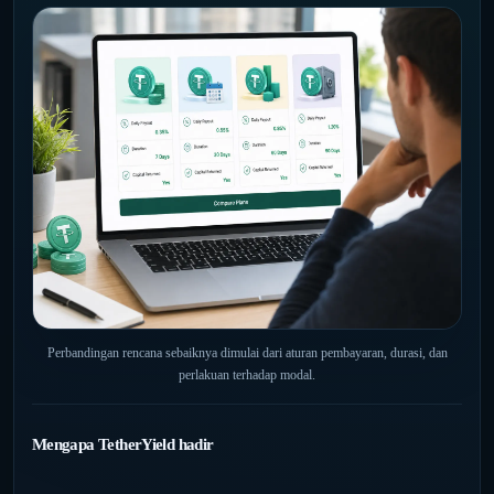
Perbandingan rencana sebaiknya dimulai dari aturan pembayaran, durasi, dan
perlakuan terhadap modal.
Mengapa TetherYield hadir