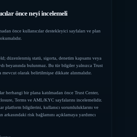
ıcılar önce neyi incelemeli
adan önce kullanıcılar destekleyici sayfaları ve plan
ı okumalıdır.
ld; düzenlenmiş statü, sigorta, denetim kapsamı veya
ydı beyanında bulunmaz. Bu tür bilgiler yalnızca Trust
 mevcut olarak belirtilmişse dikkate alınmalıdır.
lar herhangi bir plana katılmadan önce Trust Center,
closure, Terms ve AML/KYC sayfalarını incelemelidir.
ar platform bilgilerini, kullanıcı sorumluluklarını ve
ın arkasındaki risk bağlamını açıklamaya yardımcı