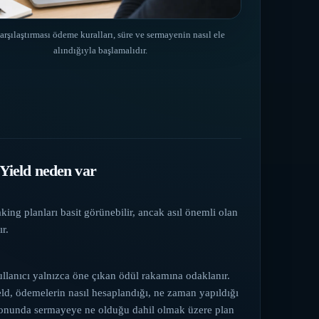
arşılaştırması ödeme kuralları, süre ve sermayenin nasıl ele
alındığıyla başlamalıdır.
Yield neden var
ing planları basit görünebilir, ancak asıl önemli olan
ır.
llanıcı yalnızca öne çıkan ödül rakamına odaklanır.
ld, ödemelerin nasıl hesaplandığı, ne zaman yapıldığı
sonunda sermayeye ne olduğu dahil olmak üzere plan