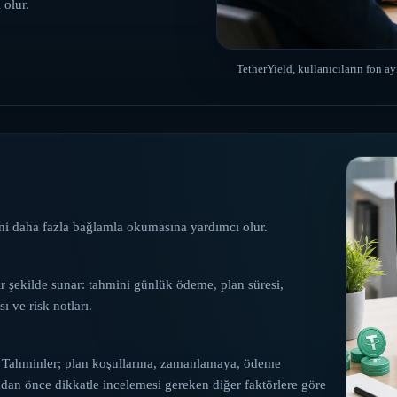
 olur.
TetherYield, kullanıcıların fon a
ini daha fazla bağlamla okumasına yardımcı olur.
ir şekilde sunar: tahmini günlük ödeme, plan süresi,
 ve risk notları.
z. Tahminler; plan koşullarına, zamanlamaya, ödeme
madan önce dikkatle incelemesi gereken diğer faktörlere göre