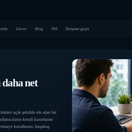
enlik
Güven
Blog
SSS
İletişime geçin
 daha net
iskleri açık şekilde ele alan bir
lanıcıların kendi kararlarını
ermaye kurallarını, başabaş