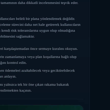
 tamamının daha dikkatli incelenmesini teşvik eder.
lanıcıları belirli bir plana yönlendirmek değildir.
eleme sürecini daha net hale getirerek kullanıcıların
n kendi risk toleranslarına uygun olup olmadığına
ebilmesini sağlamaktır.
leri karşılaştırmadan önce sermaye kuralını okuyun.
rin zamanlamaya veya plan koşullarına bağlı olup
ğını kontrol edin.
en ödemeleri azaltabilecek veya geciktirebilecek
arı anlayın.
anı yalnızca tek bir öne çıkan rakama bakarak
endirmekten kaçının.