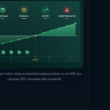
ye iadesi olmayan planlarda başabaş noktası ve net ROI, öne
çıkarılan APY oranından daha önemlidir.