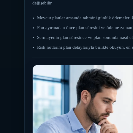
değişebilir.
Mevcut planlar arasında tahmini günlük ödemeleri ka
Fon ayırmadan önce plan süresini ve ödeme zamanl
Sermayenin plan süresince ve plan sonunda nasıl ele
Risk notlarını plan detaylarıyla birlikte okuyun, en