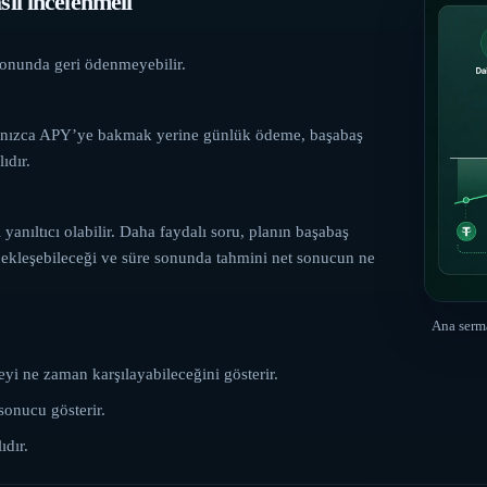
ıl incelenmeli
sonunda geri ödenmeyebilir.
yalnızca APY’ye bakmak yerine günlük ödeme, başabaş
ıdır.
anıltıcı olabilir. Daha faydalı soru, planın başabaş
ekleşebileceği ve süre sonunda tahmini net sonucun ne
Ana serma
yi ne zaman karşılayabileceğini gösterir.
onucu gösterir.
dır.