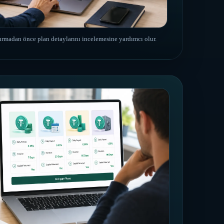
yırmadan önce plan detaylarını incelemesine yardımcı olur.