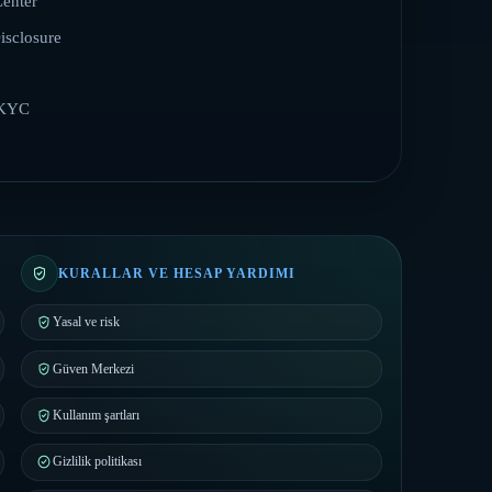
Center
isclosure
KYC
KURALLAR VE HESAP YARDIMI
Yasal ve risk
Güven Merkezi
Kullanım şartları
Gizlilik politikası