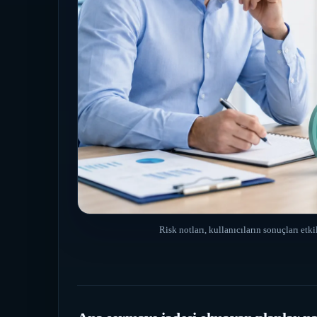
Risk notları, kullanıcıların sonuçları etk