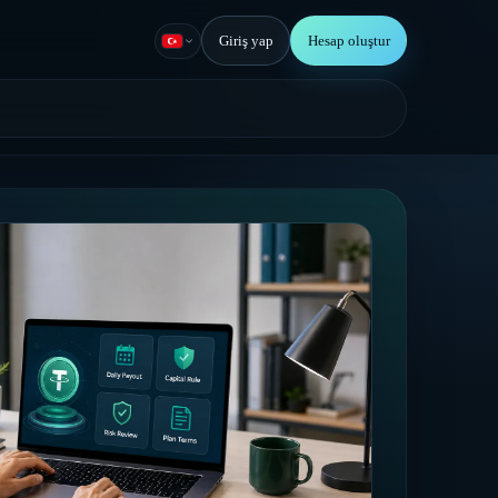
Giriş yap
Hesap oluştur
Türkçe