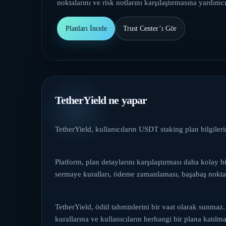
noktalarını ve risk notlarını karşılaştırmasına yardımcı
Planları İncele
Trust Center’ı Gör
TetherYield ne yapar
TetherYield, kullanıcıların USDT staking plan bilgiler
Platform, plan detaylarını karşılaştırması daha kolay b
sermaye kuralları, ödeme zamanlaması, başabaş noktası
TetherYield, ödül tahminlerini bir vaat olarak sunma
kurallarına ve kullanıcıların herhangi bir plana katıl