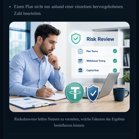
Einen Plan nicht nur anhand einer einzelnen hervorgehobenen
Zahl beurteilen.
Risikohinweise helfen Nutzern zu verstehen, welche Faktoren das Ergebnis
beeinflussen können.