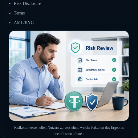
Risk Disclosure
Terms
AML/KYC
Risikohinweise helfen Nutzern zu verstehen, welche Faktoren das Ergebnis
beeinflussen können.