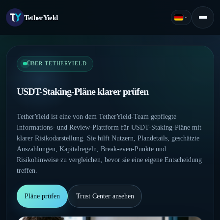
TetherYield
Deutsch
Menü
ÜBER TETHERYIELD
USDT-Staking-Pläne klarer prüfen
TetherYield ist eine von dem TetherYield-Team gepflegte
Informations- und Review-Plattform für USDT-Staking-Pläne mit
klarer Risikodarstellung. Sie hilft Nutzern, Plandetails, geschätzte
Auszahlungen, Kapitalregeln, Break-even-Punkte und
Risikohinweise zu vergleichen, bevor sie eine eigene Entscheidung
treffen.
Pläne prüfen
Trust Center ansehen