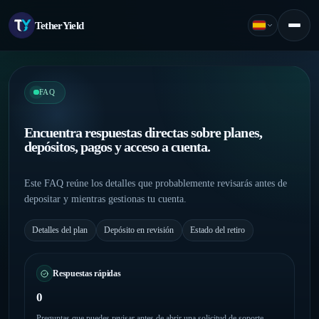
TetherYield
Español
Menú
FAQ
Encuentra respuestas directas sobre planes,
depósitos, pagos y acceso a cuenta.
Este FAQ reúne los detalles que probablemente revisarás antes de
depositar y mientras gestionas tu cuenta.
Detalles del plan
Depósito en revisión
Estado del retiro
Respuestas rápidas
0
Preguntas que puedes revisar antes de abrir una solicitud de soporte.