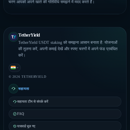
चरण आपको अपने खाते की गतिविधि समझने में मदद करते हैं।
TetherYield
TetherYield USDT staking को समझना आसान बनाता है: योजनाओं
की तुलना करें, अपनी कमाई देखें और स्पष्ट चरणों में अपने फंड प्रबंधित
करें।
हिंदी
© 2026 TETHERYIELD
सहायता
सहायता टीम से संपर्क करें
FAQ
पासवर्ड भूल गए