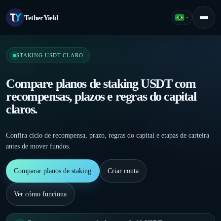
TetherYield
Português (Bra
Menu
STAKING USDT CLARO
Compare planos de staking USDT com
recompensas, plazos e regras do capital
claros.
Confira ciclo de recompensa, prazo, regras do capital e etapas de carteira
antes de mover fundos.
Comparar planos de staking
Criar conta
Ver cómo funciona