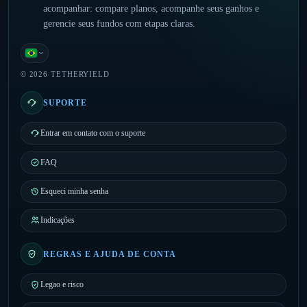
acompanhar: compare planos, acompanhe seus ganhos e
gerencie seus fundos com etapas claras.
Português (Brasil)
© 2026 TETHERYIELD
SUPORTE
Entrar em contato com o suporte
FAQ
Esqueci minha senha
Indicações
REGRAS E AJUDA DE CONTA
Legao e risco