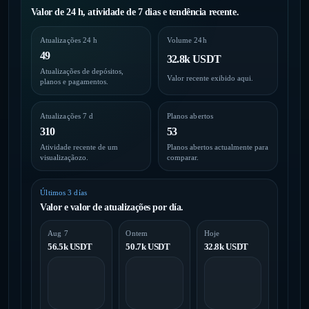
Valor de 24 h, atividade de 7 dias e tendência recente.
Atualizações 24 h
Volume 24h
49
32.8k USDT
Atualizações de depósitos,
Valor recente exibido aqui.
planos e pagamentos.
Atualizações 7 d
Planos abertos
310
53
Atividade recente de um
Planos abertos actualmente para
visualizaçãozo.
comparar.
Últimos 3 días
Valor e valor de atualizações por día.
Aug 7
Ontem
Hoje
56.5k USDT
50.7k USDT
32.8k USDT