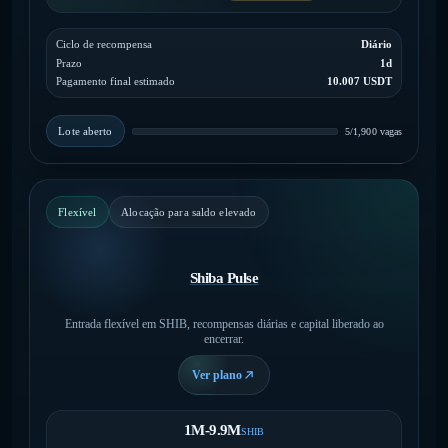
Ciclo de recompensa
Diário
Prazo
1d
Pagamento final estimado
10.007 USDT
Lote aberto
5/1,900 vagas
Flexível
Alocação para saldo elevado
Shiba Pulse
Entrada flexível em SHIB, recompensas diárias e capital liberado ao
encerrar.
Ver plano
1M-9.9M
SHIB