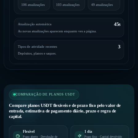
106 atualizações
103 atualizações
49 atualizações
45s
Atualização automática
As novas atualizações aparecem enquanto ves a página.
3
Tipos de atividade recentes
Depósitos, planos e saques.
COMPARAÇÃO DE PLANOS USDT
Compare planos USDT flexíveis e de prazo fixo pelo valor de
entrada, estimativa de pagamento diário, prazo e regra de
capital.
Flexível
1 dia
Prazo aberto · Devolução de
Prazo fixo · Capital devolvido