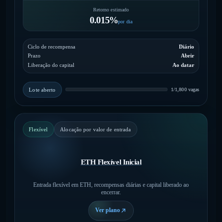
Retorno estimado
0.015%
por dia
Ciclo de recompensa
Diário
Prazo
Abrir
Liberação do capital
Ao datar
Lote aberto
1/1,800 vagas
Flexível
Alocação por valor de entrada
ETH Flexível Inicial
Entrada flexível em ETH, recompensas diárias e capital liberado ao
encerrar.
Ver plano