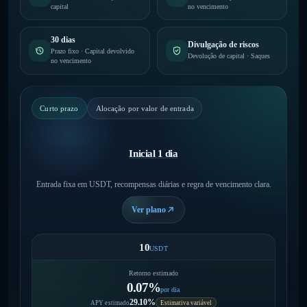
capital
no vencimento
30 dias
Divulgação de riscos
Prazo fixo · Capital devolvido
Devolução de capital · Saques
no vencimento
Curto prazo
Alocação por valor de entrada
Inicial 1 dia
Entrada fixa em USDT, recompensas diárias e regra de vencimento clara.
Ver plano
10
USDT
Retorno estimado
0.07%
por dia
29.10%
APY estimado
Estimativa variável