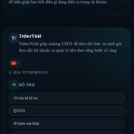
dễ hiểu giúp bạn biết điều gì đang diễn ra trong tài khoản.
TetherYield
TetherYield giúp staking USDT dễ theo dõi hơn: so sánh gói,
theo dõi lợi nhuận và quản lý tiền theo từng bước rõ ràng.
Tiếng Việt
© 2026 TETHERYIELD
HỖ TRỢ
Liên hệ hỗ trợ
FAQ
Quên mật khẩu