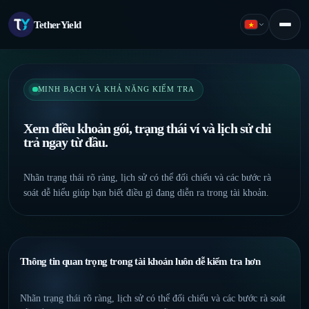
TetherYield
Tiếng Việt
Menu
MINH BẠCH VÀ KHẢ NĂNG KIỂM TRA
Xem điều khoản gói, trạng thái ví và lịch sử chi
trả ngay từ đầu.
Nhãn trạng thái rõ ràng, lịch sử có thể đối chiếu và các bước rà
soát dễ hiểu giúp bạn biết điều gì đang diễn ra trong tài khoản.
Thông tin quan trọng trong tài khoản luôn dễ kiểm tra hơn
Nhãn trạng thái rõ ràng, lịch sử có thể đối chiếu và các bước rà soát